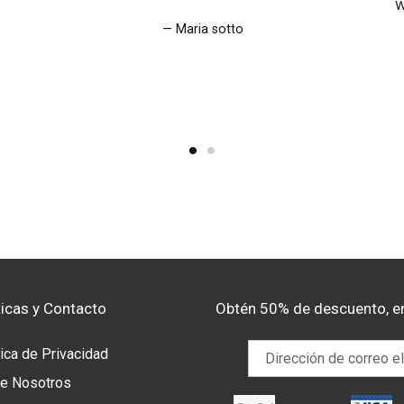
w
Maria sotto
ticas y Contacto
Obtén 50% de descuento, e
tica de Privacidad
e Nosotros