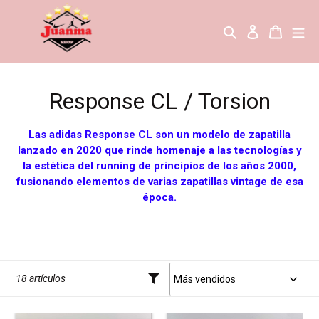
Ir
directamente
Buscar
Ingresar
Carrito
al
contenido
C
Response CL / Torsion
o
Las adidas Response CL son un modelo de zapatilla
l
lanzado en 2020 que rinde homenaje a las tecnologías y
la estética del running de principios de los años 2000,
e
fusionando elementos de varias zapatillas vintage de esa
época.
c
c
i
18 artículos
ó
n