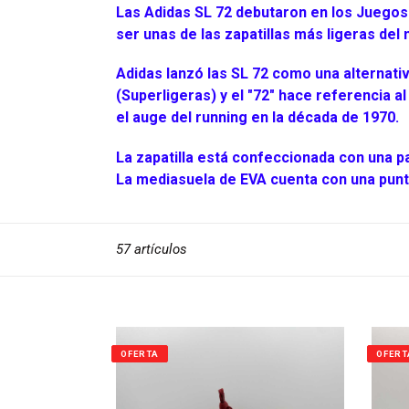
Las Adidas SL 72 debutaron en los Juegos
ser unas de las zapatillas más ligeras de
Adidas lanzó las SL 72 como una alternativa
(Superligeras) y el "72" hace referencia 
el auge del running en la década de 1970.
La zapatilla está confeccionada con una par
La mediasuela de EVA cuenta con una punt
57 artículos
OFERTA
OFERT