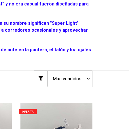
t” y no era casual fueron diseñadas para
en su nombre significan "Super Light"
er a corredores ocasionales y aprovechar
 ante en la puntera, el talón y los ojales.
OFERTA