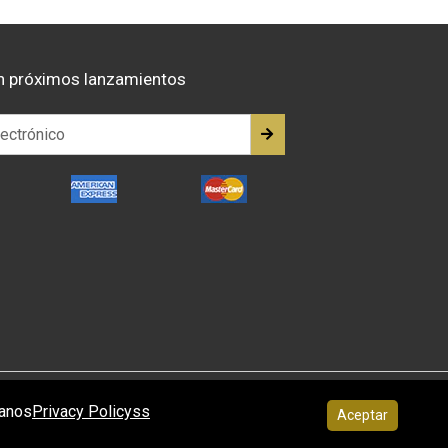
n próximos lanzamientos
tanos
Privacy Policyss
Aceptar