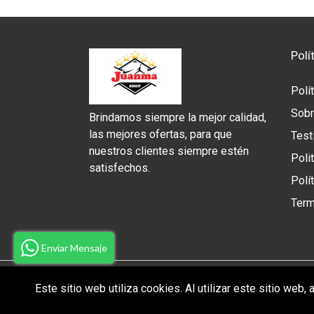
Polí
Polí
Sobr
Brindamos siempre la mejor calidad,
las mejores ofertas, para que
Test
nuestros clientes siempre estén
Poli
satisfechos.
Polí
Term
Enviar Mensaje
Este sitio web utiliza cookies. Al utilizar este sitio we