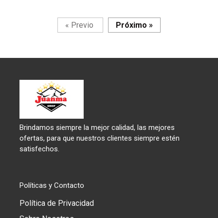
Página
Página
«
Previo
Próximo
»
Brindamos siempre la mejor calidad, las mejores
ofertas, para que nuestros clientes siempre estén
satisfechos.
Políticas y Contacto
Política de Privacidad