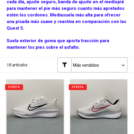
n
cada día, ajuste seguro, banda de ajuste en el mediopié
para mantener el pie más seguro cuanto más apretados
:
estén los cordones. Mediasuela más alta para ofrecer
una pisada más suave y reactiva en comparación con las
Quest 5.
Suela exterior de goma que aporta tracción para
mantener los pies sobre el asfalto.
18 artículos
OFERTA
OFERTA