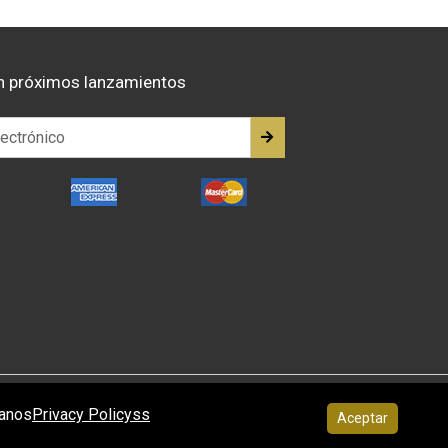
n próximos lanzamientos
tanos
Privacy Policyss
Aceptar