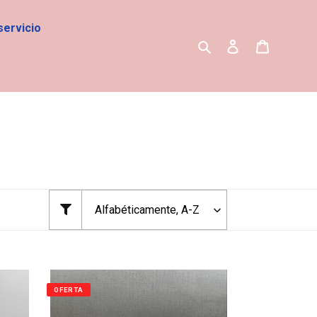
servicio
Buscar
Ingresar
Carrito
OFERTA