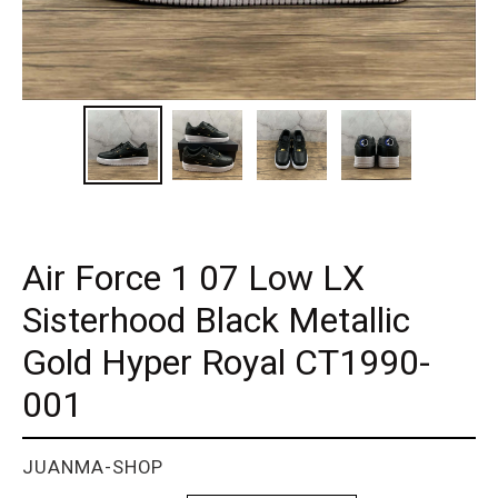
Air Force 1 07 Low LX
Sisterhood Black Metallic
Gold Hyper Royal CT1990-
001
PROVEEDOR
JUANMA-SHOP