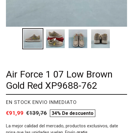
Air Force 1 07 Low Brown
Gold Red XP9688-762
PROVEEDOR
EN STOCK ENVIO INMEDIATO
Precio
€91,99
Precio
€139,76
compare
34% De descuento
de
habitual
price
La mejor calidad del mercado, productos exclusivos, date
venta
prisa que las unidades vuelan. Envío
gratis
.