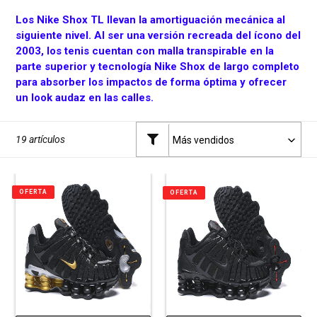
n
Los Nike Shox TL llevan la amortiguación mecánica al
:
siguiente nivel. Al ser una versión recreada del ícono del
2003, los tenis cuentan con malla transpirable en la
parte superior y tecnología Nike Shox de largo completo
para absorber los impactos de forma óptima y ofrecer
un look audaz en las calles.
19 artículos
OFERTA
OFERTA