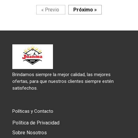
Página
Página
«
Previo
Próximo
»
Brindamos siempre la mejor calidad, las mejores
ofertas, para que nuestros clientes siempre estén
satisfechos.
Políticas y Contacto
Política de Privacidad
Sobre Nosotros