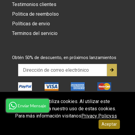
Testimonios clientes
Politica de reembolso
Políticas de envio
Terminos del servicio
Obtén 50% de descuento, en próximos lanzamientos
Este sitio web utiliza cookies. Al utilizar este
Enviar Mensaje
sitio web, acepta nuestro uso de estas cookies.
© 2026,
juanma-shop
Para más información visitanos
Privacy Policyss
Aceptar