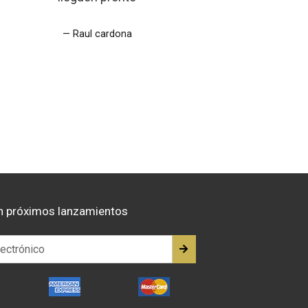
Raul cardona
n próximos lanzamientos