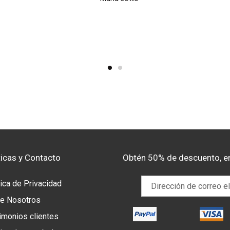
ticas y Contacto
Obtén 50% de descuento, e
tica de Privacidad
e Nosotros
imonios clientes