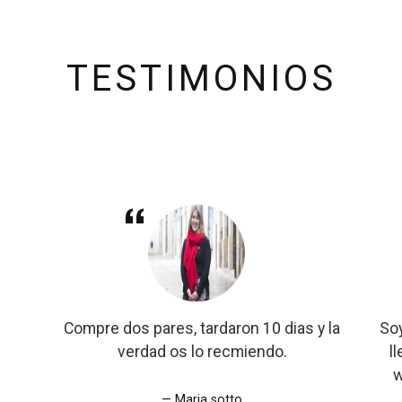
TESTIMONIOS
Compre dos pares, tardaron 10 dias y la
Soy
verdad os lo recmiendo.
l
w
Maria sotto