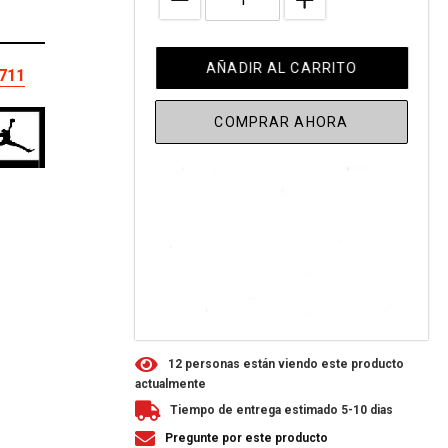
AÑADIR AL CARRITO
-711
COMPRAR AHORA
R
REST
1
2
personas están viendo este producto
actualmente
Tiempo de entrega estimado 5-10 dias
Pregunte por este producto