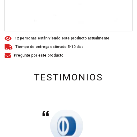
1
2
personas están viendo este producto actualmente
Tiempo de entrega estimado 5-10 dias
Pregunte por este producto
TESTIMONIOS