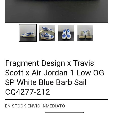
Fragment Design x Travis
Scott x Air Jordan 1 Low OG
SP White Blue Barb Sail
CQ4277-212
PROVEEDOR
EN STOCK ENVIO INMEDIATO