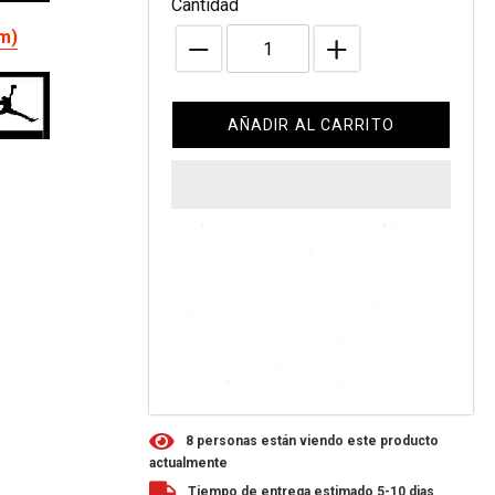
Cantidad
om)
AÑADIR AL CARRITO
R
REST
8
personas están viendo este producto
actualmente
Tiempo de entrega estimado 5-10 dias