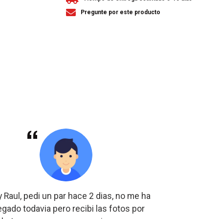
Pregunte por este producto
 Raul, pedi un par hace 2 dias, no me ha
Si los re
legado todavia pero recibi las fotos por