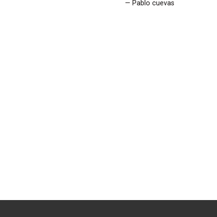
Pablo cuevas
ruz