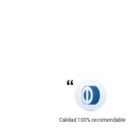
descubri en
Calidad 100% recomendable