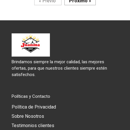
Página
Página
«
Previo
Próximo
»
Brindamos siempre la mejor calidad, las mejores
ofertas, para que nuestros clientes siempre estén
satisfechos.
Políticas y Contacto
Política de Privacidad
Sobre Nosotros
Testimonios clientes