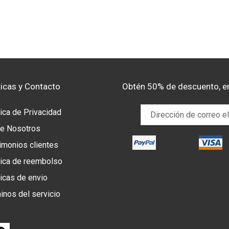
ticas y Contacto
Obtén 50% de descuento, e
tica de Privacidad
e Nosotros
imonios clientes
tica de reembolso
ticas de envio
inos del servicio