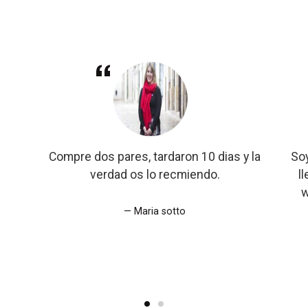
Compre dos pares, tardaron 10 dias y la
Soy
verdad os lo recmiendo.
l
w
Maria sotto