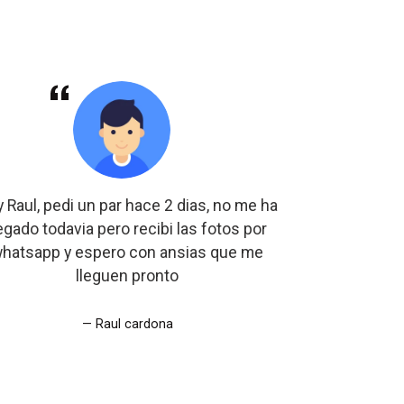
 Raul, pedi un par hace 2 dias, no me ha
Si los re
legado todavia pero recibi las fotos por
hatsapp y espero con ansias que me
lleguen pronto
Raul cardona