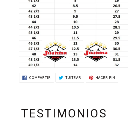
COMPARTIR
TUITEAR
PINEA
COMPARTIR
TUITEAR
HACER PIN
EN
EN
EN
FACEBOOK
TWITTER
PINTE
TESTIMONIOS