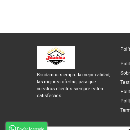
Polí
Polí
Sobr
Brindamos siempre la mejor calidad,
las mejores ofertas, para que
Test
nuestros clientes siempre estén
Poli
satisfechos.
Polí
Term
Enviar Mensaje