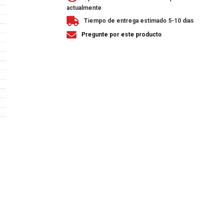
actualmente
Tiempo de entrega estimado 5-10 dias
Pregunte por este producto
R
REST