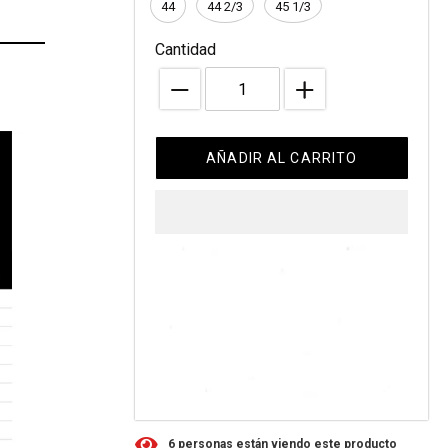
44
44 2/3
45 1/3
Cantidad
AÑADIR AL CARRITO
6
personas están viendo este producto