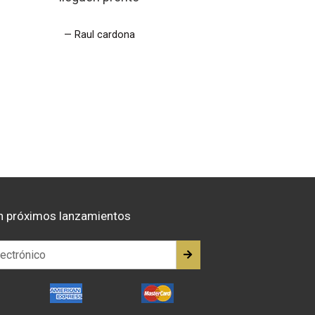
Raul cardona
n próximos lanzamientos