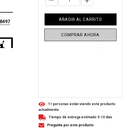
AÑADIR AL CARRITO
D8497
COMPRAR AHORA
R
REST
1
1
personas están viendo este producto
actualmente
Tiempo de entrega estimado 5-10 dias
Pregunte por este producto