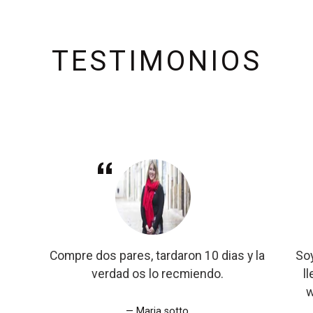
TESTIMONIOS
Compre dos pares, tardaron 10 dias y la
Soy
verdad os lo recmiendo.
l
w
Maria sotto