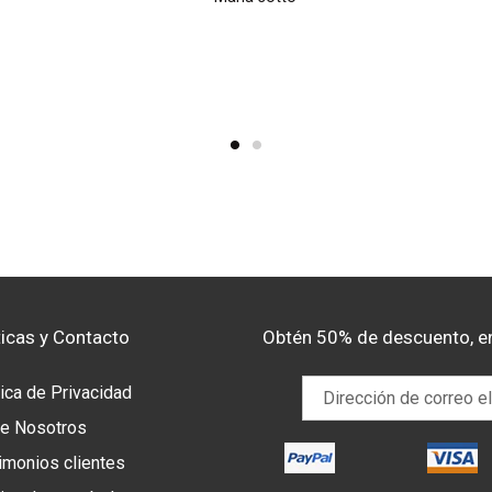
ticas y Contacto
Obtén 50% de descuento, e
tica de Privacidad
e Nosotros
imonios clientes