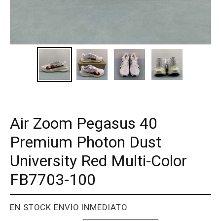
Air Zoom Pegasus 40
Premium Photon Dust
University Red Multi-Color
FB7703-100
PROVEEDOR
EN STOCK ENVIO INMEDIATO