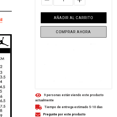
AÑADIR AL CARRITO
il
COMPRAR AHORA
9
personas están viendo este producto
actualmente
Tiempo de entrega estimado 5-10 dias
Pregunte por este producto