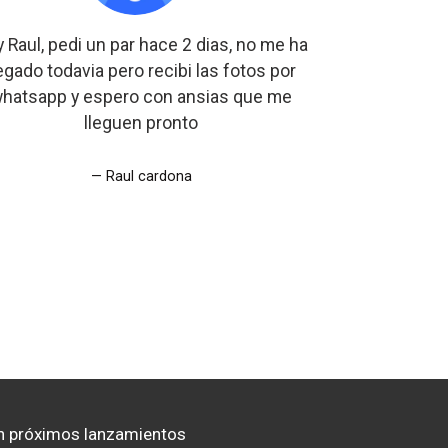
 Raul, pedi un par hace 2 dias, no me ha
Si los re
legado todavia pero recibi las fotos por
hatsapp y espero con ansias que me
lleguen pronto
Raul cardona
n próximos lanzamientos