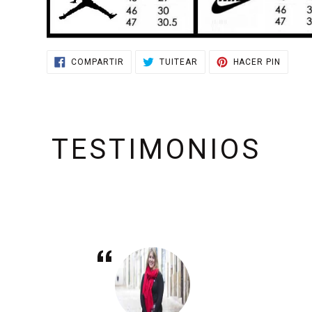
COMPARTIR
TUITEAR
PINEA
COMPARTIR
TUITEAR
HACER PIN
EN
EN
EN
FACEBOOK
TWITTER
PINTE
TESTIMONIOS