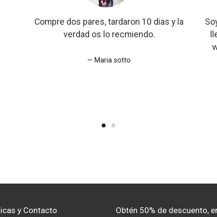
Compre dos pares, tardaron 10 dias y la
Soy
verdad os lo recmiendo.
l
w
Maria sotto
ticas y Contacto
Obtén 50% de descuento, e